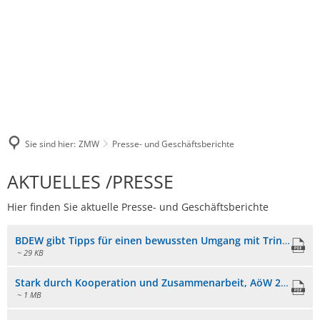
Sie sind hier:
ZMW
Presse- und Geschäftsberichte
Presse-
AKTUELLES /PRESSE
und
Hier finden Sie aktuelle Presse- und Geschäftsberichte
Geschäftsberichte
BDEW gibt Tipps für einen bewussten Umgang mit Trinkwasser an heißen Tagen
~ 29 KB
Stark durch Kooperation und Zusammenarbeit, AöW 2020
~ 1 MB