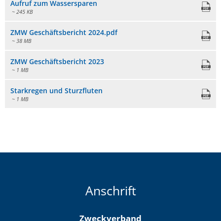
Aufruf zum Wassersparen
~ 245 KB
ZMW Geschäftsbericht 2024.pdf
~ 38 MB
ZMW Geschäftsbericht 2023
~ 1 MB
Starkregen und Sturzfluten
~ 1 MB
Anschrift
Zweckverband