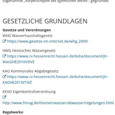
sogenannte
„Körperschaften des öffentlichen Rechts“,
gegründet.
GESETZLICHE GRUNDLAGEN
Gesetze und Verordnungen
WHG Wasserhaushaltsgesetz
https://www.gesetze-im-internet.de/whg_2009/
HWG Hessisches Wassergesetz
https://www.rv.hessenrecht.hessen.de/bshe/document/jlr-
WasGHE2010V3IVZ
KAG Kommunales Abgabegesetz
https://www.rv.hessenrecht.hessen.de/bshe/document/jlr-
KAGHE2013V1IVZ
EKVO Eigenkontrollverordnung
http://www.hlnug.de/themen/wasser/abwasser/regelungen.html
Regelwerke