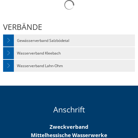
VERBÄNDE
Gewässerverband Salzbödetal
Wasserverband Kleebach
Wasserverband Lahn-Ohm
Anschrift
Zweckverband
Mittelhessische Wasserwerke