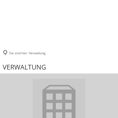
Sie sind hier:
Verwaltung
VERWALTUNG